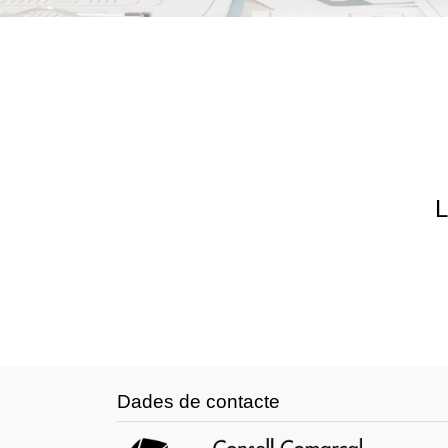
L
Dades de contacte