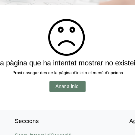
a pàgina que ha intentat mostrar no existe
Provi navegar des de la pàgina d'inici o el menú d'opcions
Anar a Inici
Seccions
A