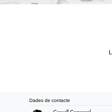
L
Dades de contacte