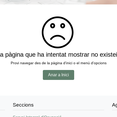
a pàgina que ha intentat mostrar no existe
Provi navegar des de la pàgina d'inici o el menú d'opcions
Anar a Inici
Seccions
A