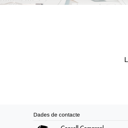
L
Dades de contacte