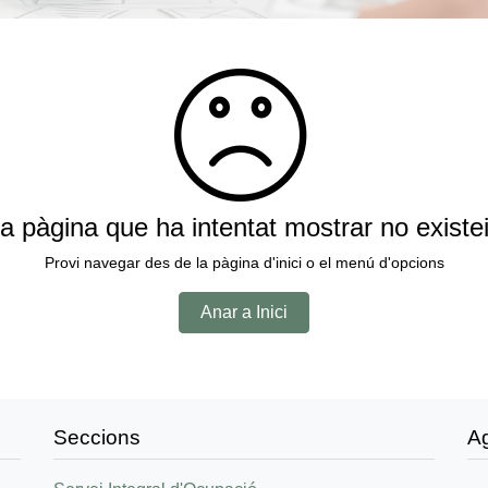
a pàgina que ha intentat mostrar no existe
Provi navegar des de la pàgina d'inici o el menú d'opcions
Anar a Inici
Seccions
A