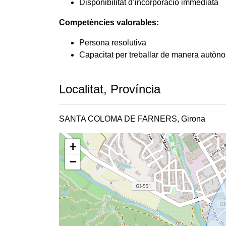
Disponibilitat d’incorporació immediata
Competències valorables:
Persona resolutiva
Capacitat per treballar de manera autòn
Localitat, Província
SANTA COLOMA DE FARNERS, Girona
+
−