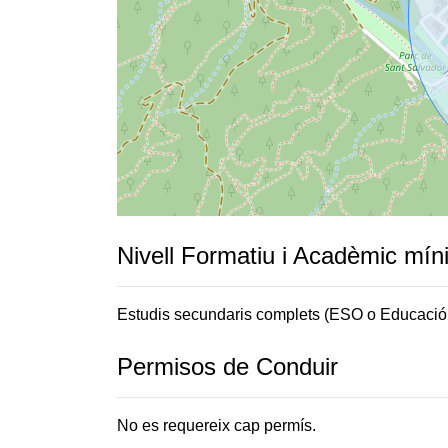
Nivell Formatiu i Acadèmic mín
Estudis secundaris complets (ESO o Educació
Permisos de Conduir
No es requereix cap permís.