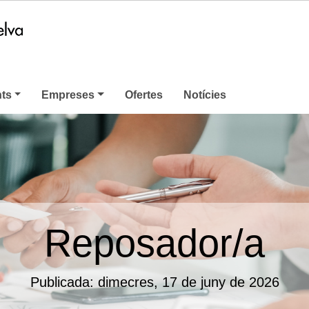
nts
Empreses
Ofertes
Notícies
Reposador/a
Publicada: dimecres, 17 de juny de 2026