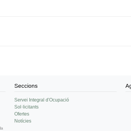
Seccions
A
Servei Integral d'Ocupació
Sol·licitants
Ofertes
Notícies
da