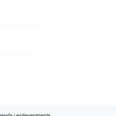
genda i esdeveniments