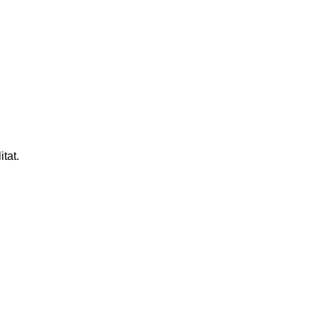
itat.