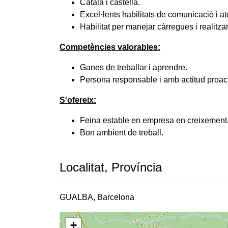
Català i castellà.
Excel·lents habilitats de comunicació i ate
Habilitat per manejar càrregues i realitza
Competències valorables:
Ganes de treballar i aprendre.
Persona responsable i amb actitud proact
S'ofereix:
Feina estable en empresa en creixement
Bon ambient de treball.
Localitat, Província
GUALBA, Barcelona
+