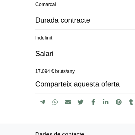
Comarcal
Durada contracte
Indefinit
Salari
17.094 € bruts/any
Comparteix aquesta oferta
Dades de contacte