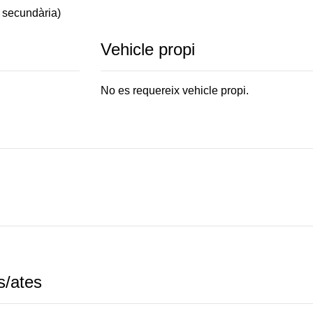
 secundària)
Vehicle propi
No es requereix vehicle propi.
s/ates