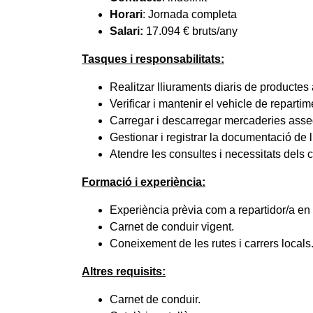
Horari
:
Jornada completa
Salari:
17.094 € bruts/any
Tasques i responsabilitats:
Realitzar lliuraments diaris de productes
Verificar i mantenir el vehicle de reparti
Carregar i descarregar mercaderies assegu
Gestionar i registrar la documentació de l
Atendre les consultes i necessitats dels cl
Formació i experiència:
Experiència prèvia com a repartidor/a en e
Carnet de conduir vigent.
Coneixement de les rutes i carrers locals
Altres requisits:
Carnet de conduir.