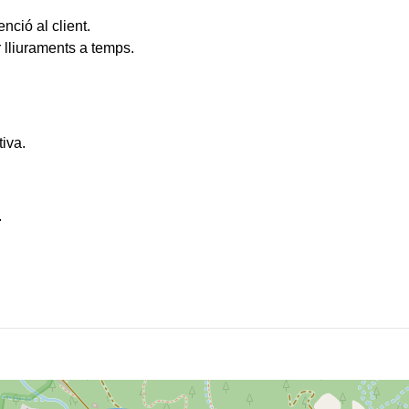
nció al client.
r lliuraments a temps.
iva.
.