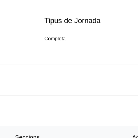
Tipus de Jornada
Completa
Seccions
A