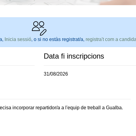
ta,
Inicia sessió
, o si no estàs registrat/a,
registra't com a candida
Data fi inscripcions
31/08/2026
cisa incorporar repartidor/a a l'equip de treball a Gualba.