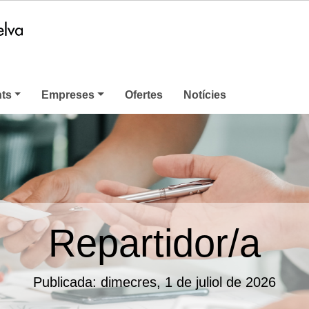
nts
Empreses
Ofertes
Notícies
Repartidor/a
Publicada: dimecres, 1 de juliol de 2026