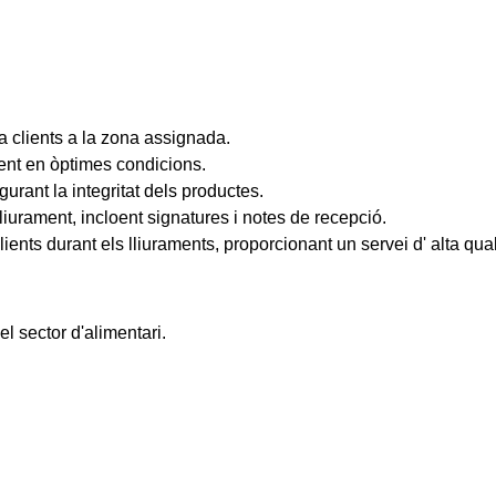
 a clients a la zona assignada.
ment en òptimes condicions.
rant la integritat dels productes.
liurament, incloent signatures i notes de recepció.
ients durant els lliuraments, proporcionant un servei d' alta qual
l sector d'alimentari.
.