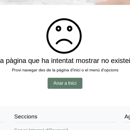
a pàgina que ha intentat mostrar no existe
Provi navegar des de la pàgina d'inici o el menú d'opcions
Anar a Inici
Seccions
A