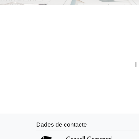
L
Dades de contacte