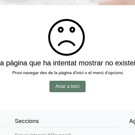
a pàgina que ha intentat mostrar no existe
Provi navegar des de la pàgina d'inici o el menú d'opcions
Anar a Inici
Seccions
A