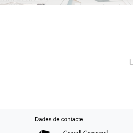
L
Dades de contacte