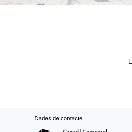
L
Dades de contacte