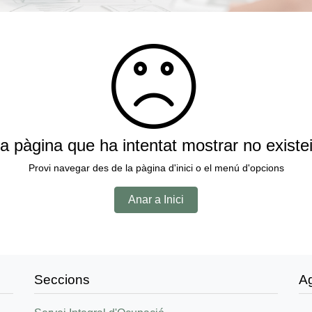
a pàgina que ha intentat mostrar no existe
Provi navegar des de la pàgina d'inici o el menú d'opcions
Anar a Inici
Seccions
A