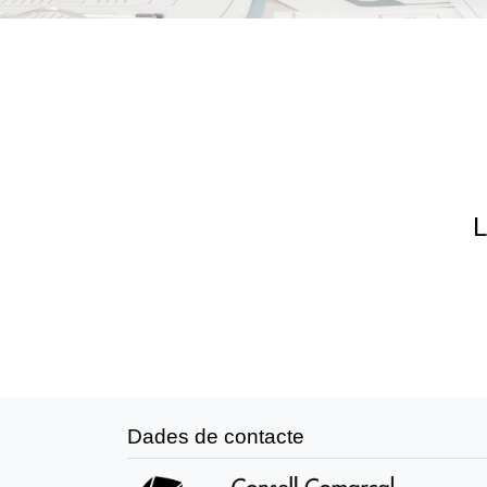
L
Dades de contacte