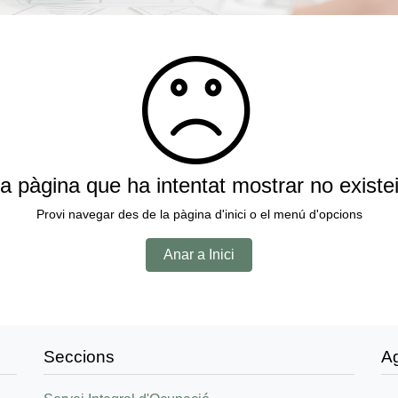
a pàgina que ha intentat mostrar no existe
Provi navegar des de la pàgina d'inici o el menú d'opcions
Anar a Inici
Seccions
A