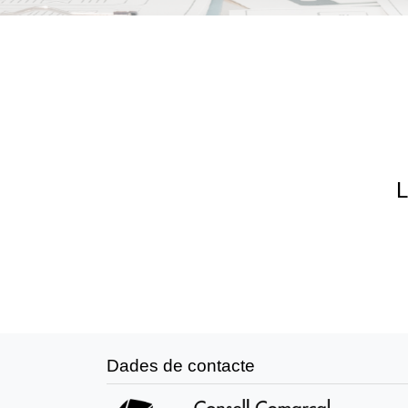
L
Dades de contacte