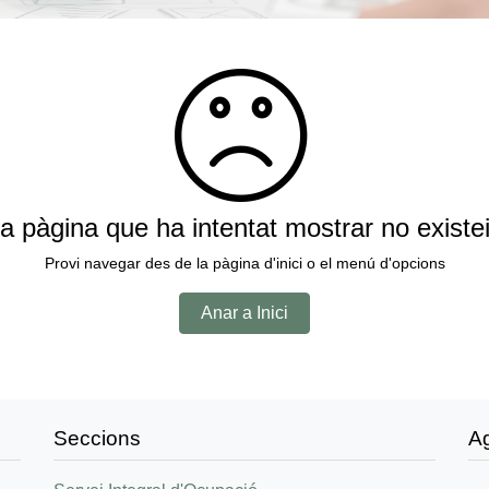
a pàgina que ha intentat mostrar no existe
Provi navegar des de la pàgina d'inici o el menú d'opcions
Anar a Inici
Seccions
A