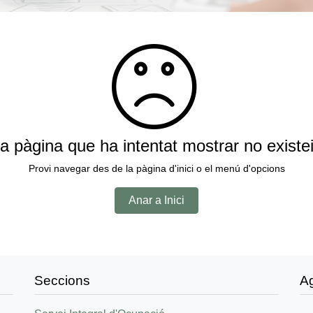
a pàgina que ha intentat mostrar no existe
Provi navegar des de la pàgina d'inici o el menú d'opcions
Anar a Inici
Seccions
A