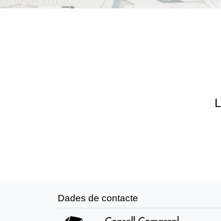
L
Dades de contacte