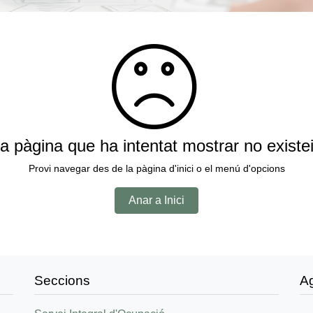
a pàgina que ha intentat mostrar no existe
Provi navegar des de la pàgina d'inici o el menú d'opcions
Anar a Inici
Seccions
A