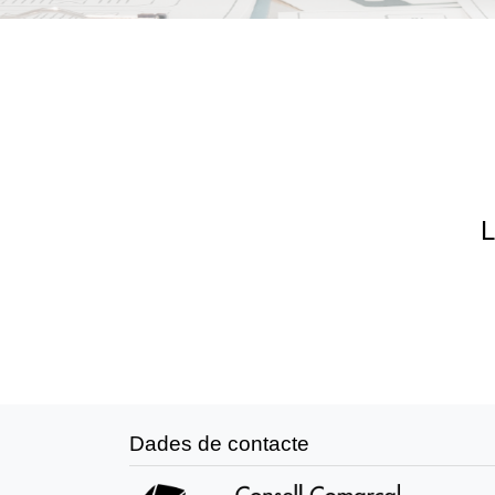
L
Dades de contacte