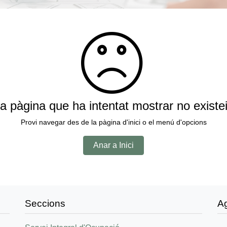
a pàgina que ha intentat mostrar no existe
Provi navegar des de la pàgina d'inici o el menú d'opcions
Anar a Inici
Seccions
A