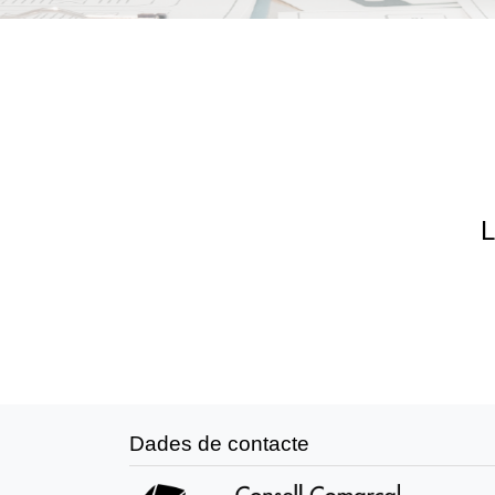
L
Dades de contacte