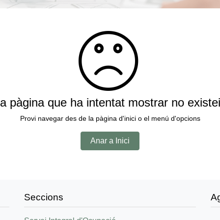
a pàgina que ha intentat mostrar no existe
Provi navegar des de la pàgina d'inici o el menú d'opcions
Anar a Inici
Seccions
A