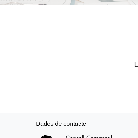
L
Dades de contacte