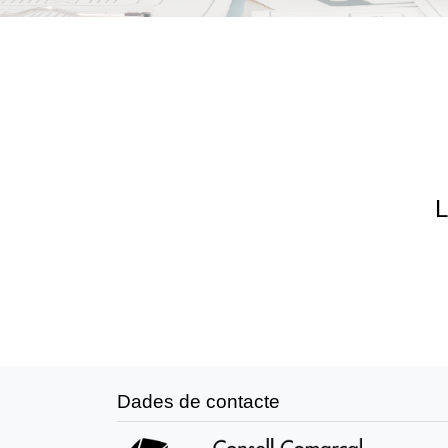
L
Dades de contacte