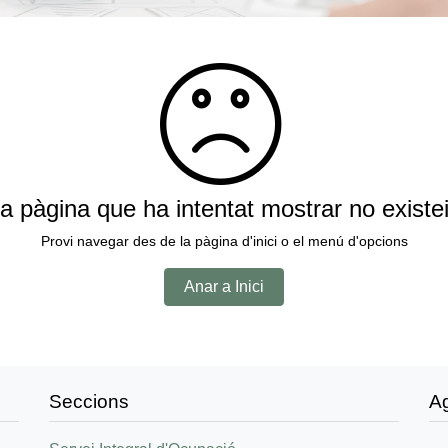
a pàgina que ha intentat mostrar no existe
Provi navegar des de la pàgina d'inici o el menú d'opcions
Anar a Inici
Seccions
A