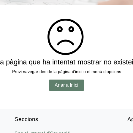
a pàgina que ha intentat mostrar no existe
Provi navegar des de la pàgina d'inici o el menú d'opcions
Anar a Inici
Seccions
A