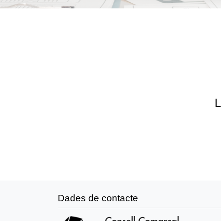
L
Dades de contacte