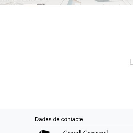
L
Dades de contacte