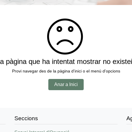
a pàgina que ha intentat mostrar no existe
Provi navegar des de la pàgina d'inici o el menú d'opcions
Anar a Inici
Seccions
A