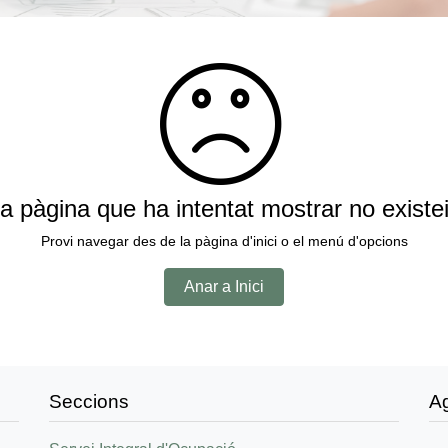
a pàgina que ha intentat mostrar no existe
Provi navegar des de la pàgina d'inici o el menú d'opcions
Anar a Inici
Seccions
A