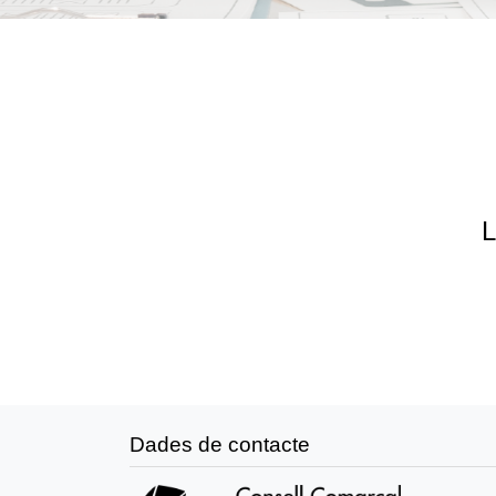
L
Dades de contacte