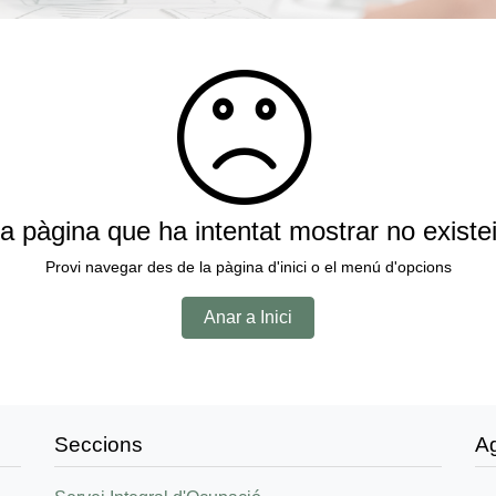
a pàgina que ha intentat mostrar no existe
Provi navegar des de la pàgina d'inici o el menú d'opcions
Anar a Inici
Seccions
A