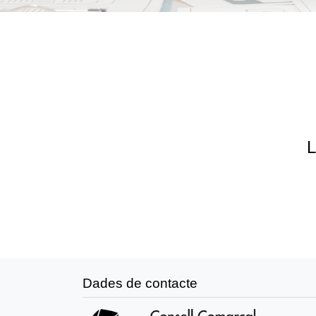
L
Dades de contacte