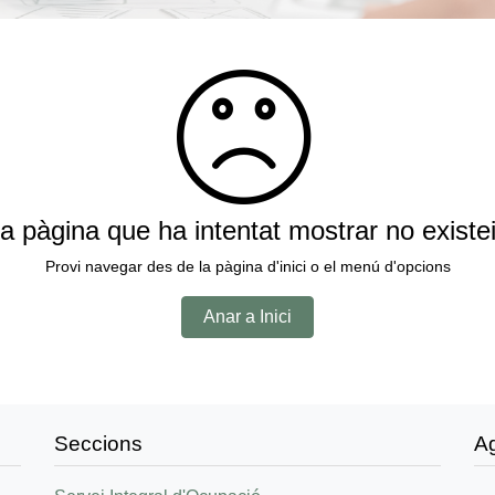
a pàgina que ha intentat mostrar no existe
Provi navegar des de la pàgina d'inici o el menú d'opcions
Anar a Inici
Seccions
A