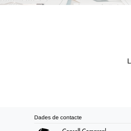
L
Dades de contacte