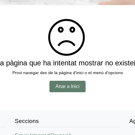
a pàgina que ha intentat mostrar no existe
Provi navegar des de la pàgina d'inici o el menú d'opcions
Anar a Inici
Seccions
A