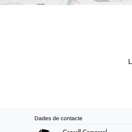
L
Dades de contacte