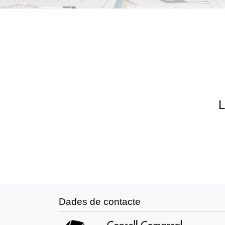
L
Dades de contacte