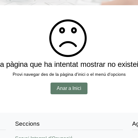
a pàgina que ha intentat mostrar no existe
Provi navegar des de la pàgina d'inici o el menú d'opcions
Anar a Inici
Seccions
A