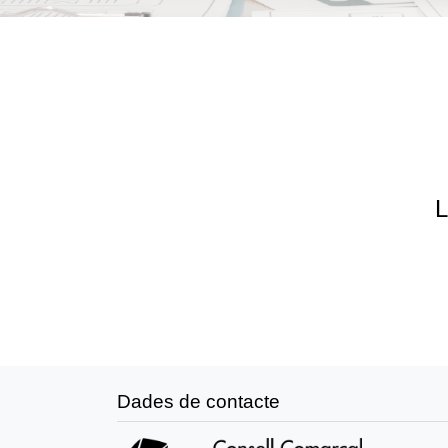
L
Dades de contacte