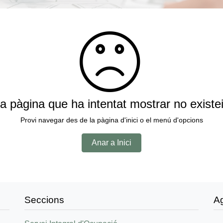
a pàgina que ha intentat mostrar no existe
Provi navegar des de la pàgina d'inici o el menú d'opcions
Anar a Inici
Seccions
A