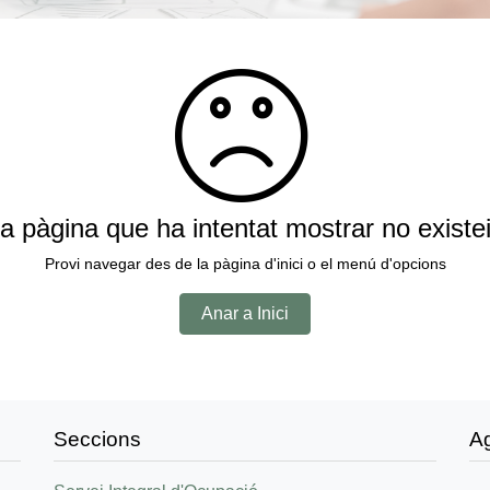
a pàgina que ha intentat mostrar no existe
Provi navegar des de la pàgina d'inici o el menú d'opcions
Anar a Inici
Seccions
A