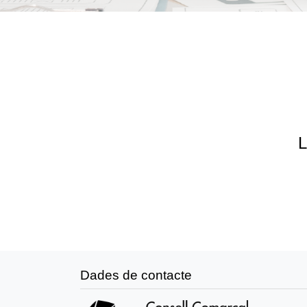
L
Dades de contacte