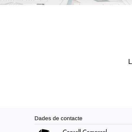
L
Dades de contacte