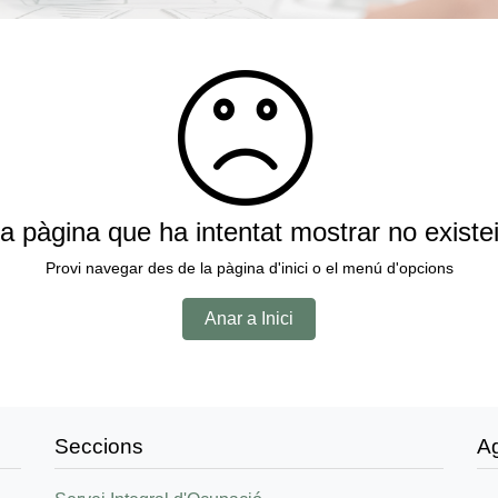
a pàgina que ha intentat mostrar no existe
Provi navegar des de la pàgina d'inici o el menú d'opcions
Anar a Inici
Seccions
A