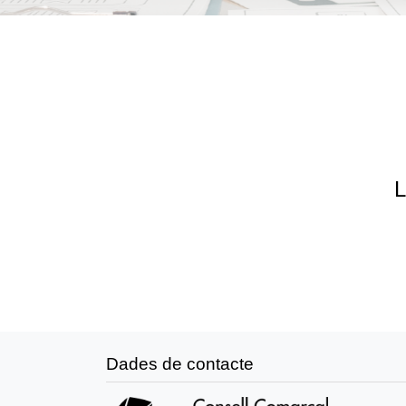
L
Dades de contacte