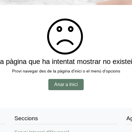
a pàgina que ha intentat mostrar no existe
Provi navegar des de la pàgina d'inici o el menú d'opcions
Anar a Inici
Seccions
A