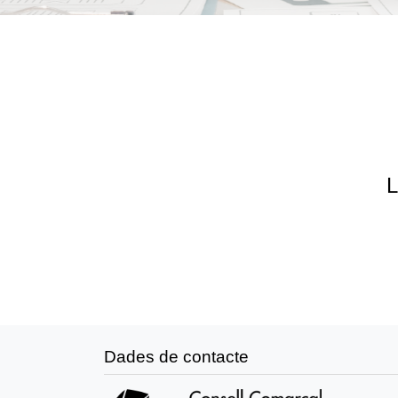
L
Dades de contacte