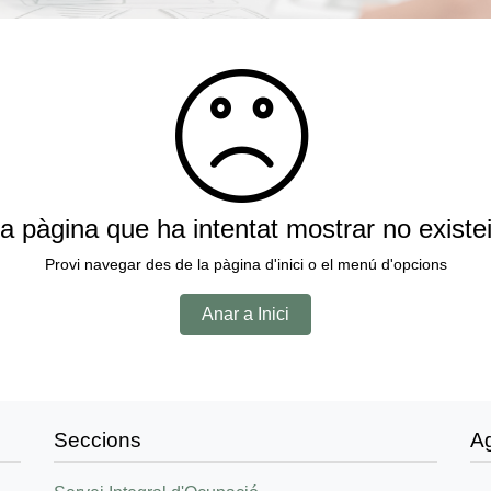
a pàgina que ha intentat mostrar no existe
Provi navegar des de la pàgina d'inici o el menú d'opcions
Anar a Inici
Seccions
A