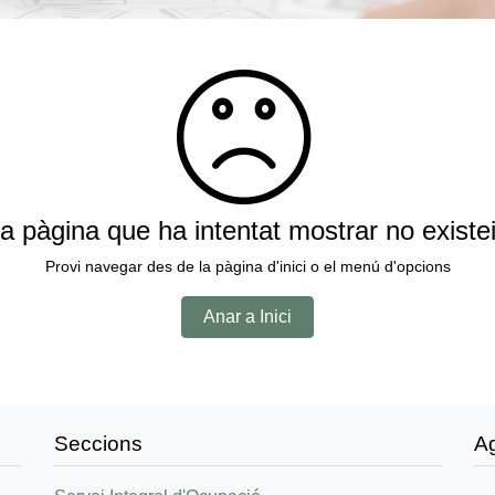
a pàgina que ha intentat mostrar no existe
Provi navegar des de la pàgina d'inici o el menú d'opcions
Anar a Inici
Seccions
A