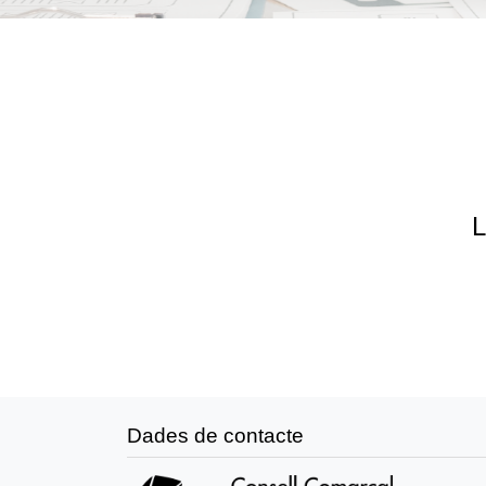
L
Dades de contacte