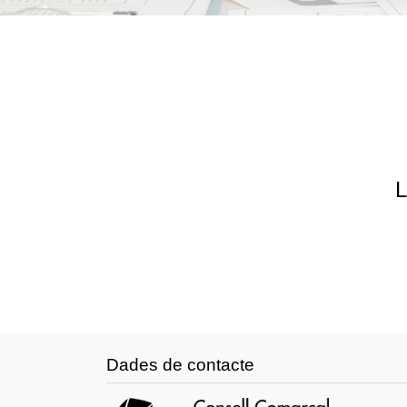
L
Dades de contacte