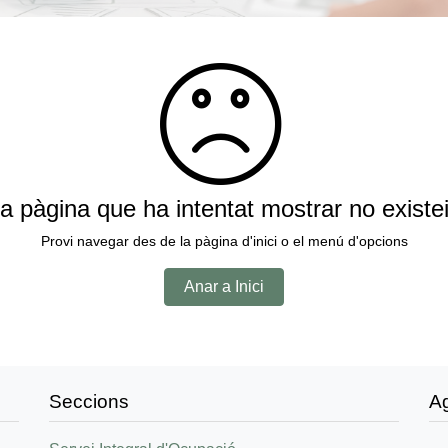
a pàgina que ha intentat mostrar no existe
Provi navegar des de la pàgina d'inici o el menú d'opcions
Anar a Inici
Seccions
A