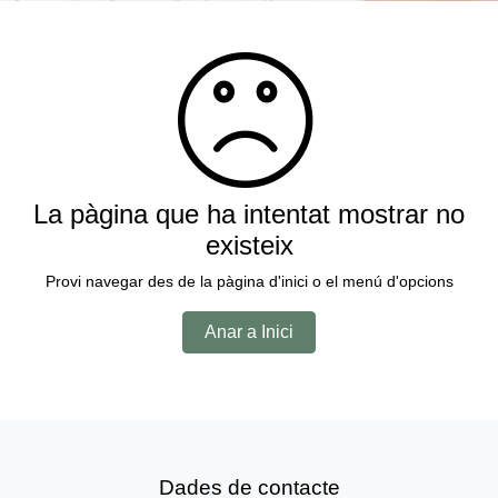
La pàgina que ha intentat mostrar no
existeix
Provi navegar des de la pàgina d'inici o el menú d'opcions
Anar a Inici
Dades de contacte