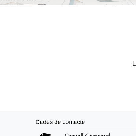
L
Dades de contacte