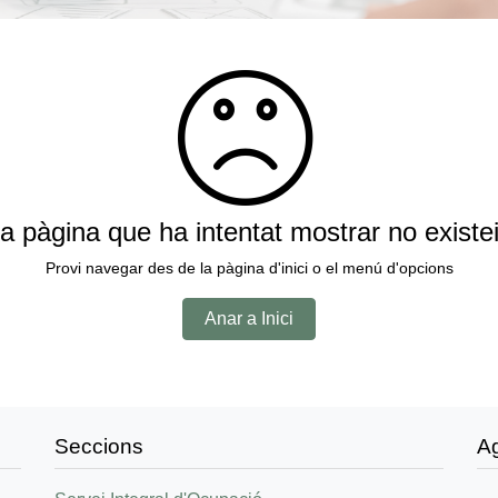
a pàgina que ha intentat mostrar no existe
Provi navegar des de la pàgina d'inici o el menú d'opcions
Anar a Inici
Seccions
A