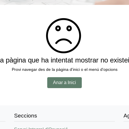
a pàgina que ha intentat mostrar no existe
Provi navegar des de la pàgina d'inici o el menú d'opcions
Anar a Inici
Seccions
A