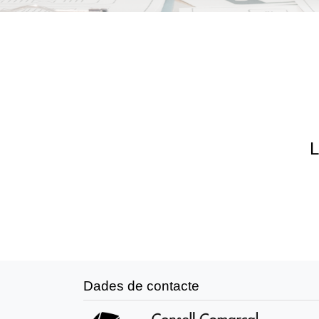
L
Dades de contacte