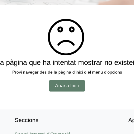
a pàgina que ha intentat mostrar no existe
Provi navegar des de la pàgina d'inici o el menú d'opcions
Anar a Inici
Seccions
A