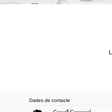
L
Dades de contacte