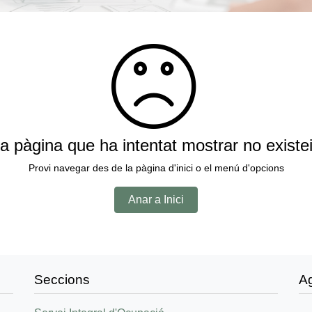
a pàgina que ha intentat mostrar no existe
Provi navegar des de la pàgina d'inici o el menú d'opcions
Anar a Inici
Seccions
A