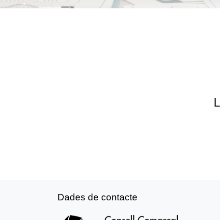
L
Dades de contacte