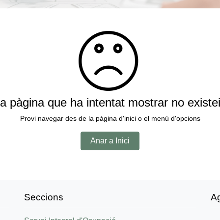
a pàgina que ha intentat mostrar no existe
Provi navegar des de la pàgina d'inici o el menú d'opcions
Anar a Inici
Seccions
A