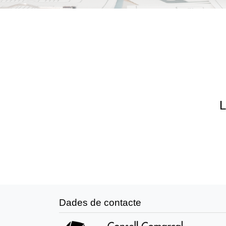
L
Dades de contacte