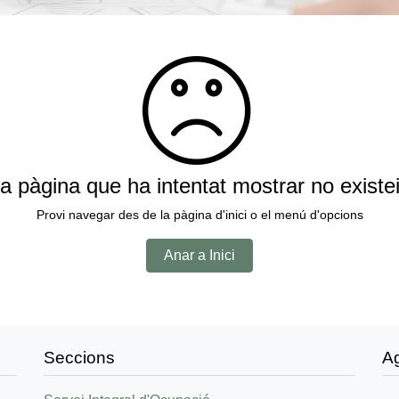
a pàgina que ha intentat mostrar no existe
Provi navegar des de la pàgina d'inici o el menú d'opcions
Anar a Inici
Seccions
A