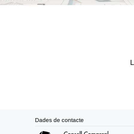
L
Dades de contacte