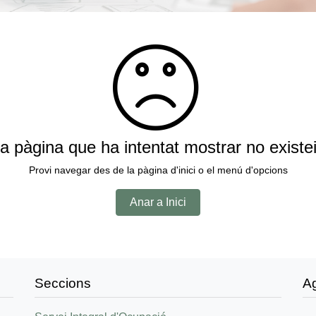
a pàgina que ha intentat mostrar no existe
Provi navegar des de la pàgina d'inici o el menú d'opcions
Anar a Inici
Seccions
A