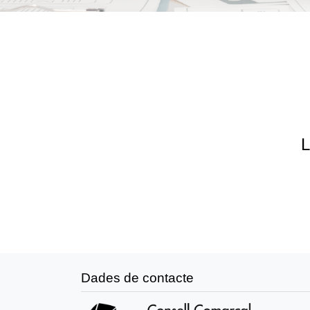
L
Dades de contacte