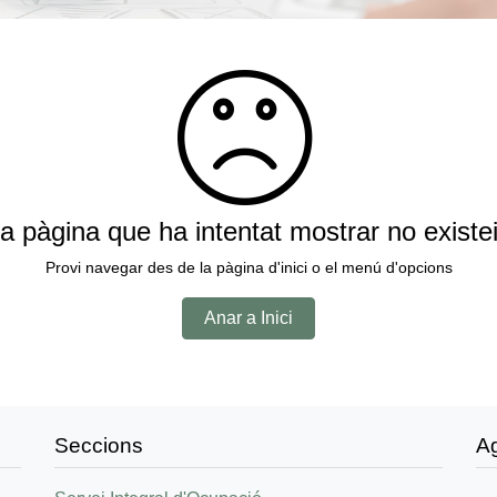
a pàgina que ha intentat mostrar no existe
Provi navegar des de la pàgina d'inici o el menú d'opcions
Anar a Inici
Seccions
A