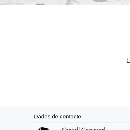
L
Dades de contacte