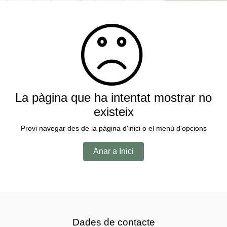
La pàgina que ha intentat mostrar no
existeix
Provi navegar des de la pàgina d'inici o el menú d'opcions
Anar a Inici
Dades de contacte