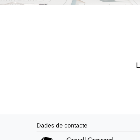
L
Dades de contacte