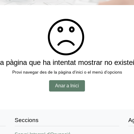
a pàgina que ha intentat mostrar no existe
Provi navegar des de la pàgina d'inici o el menú d'opcions
Anar a Inici
Seccions
A