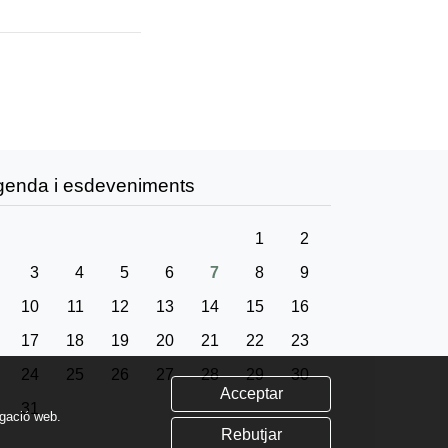
genda i esdeveniments
1
2
3
4
5
6
7
8
9
10
11
12
13
14
15
16
17
18
19
20
21
22
23
24
25
26
27
28
29
30
Acceptar
31
egació web.
Rebutjar