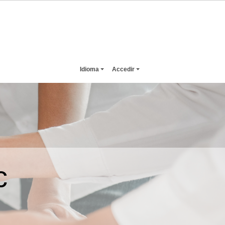
Idioma
Accedir
c