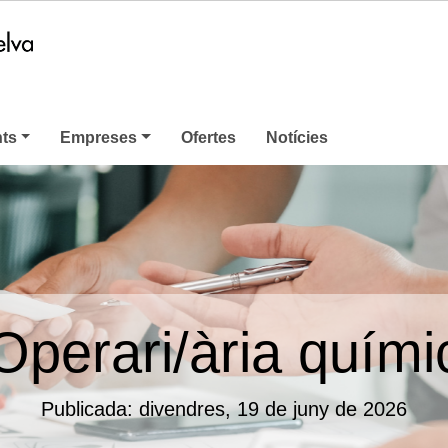
nts
Empreses
Ofertes
Notícies
Operari/ària quími
Publicada: divendres, 19 de juny de 2026