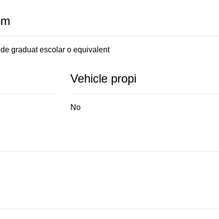
im
 de graduat escolar o equivalent
Vehicle propi
No