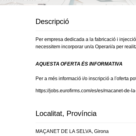
Descripció
Per empresa dedicada a la fabricació i injecció
necessitem incorporar un/a Operari/a per reali
AQUESTA OFERTA ÉS INFORMATIVA
Per a més informació i/o inscripció a l'oferta p
https://jobs.eurofirms.com/es/es/macanet-de-l
Localitat, Província
MAÇANET DE LA SELVA, Girona