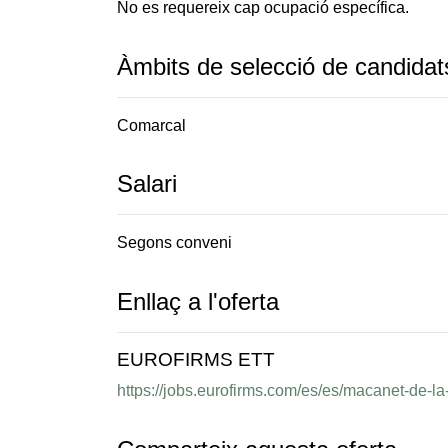
No es requereix cap ocupació específica.
Àmbits de selecció de candidat
Comarcal
Salari
Segons conveni
Enllaç a l'oferta
EUROFIRMS ETT
https://jobs.eurofirms.com/es/es/macanet-de-l