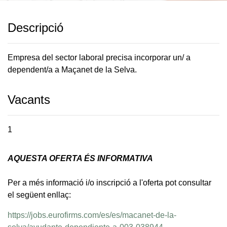
Descripció
Empresa del sector laboral precisa incorporar un/ a
dependent/a a Maçanet de la Selva.
Vacants
1
AQUESTA OFERTA ÉS INFORMATIVA
Per a més informació i/o inscripció a l'oferta pot consultar
el següent enllaç:
https://jobs.eurofirms.com/es/es/macanet-de-la-