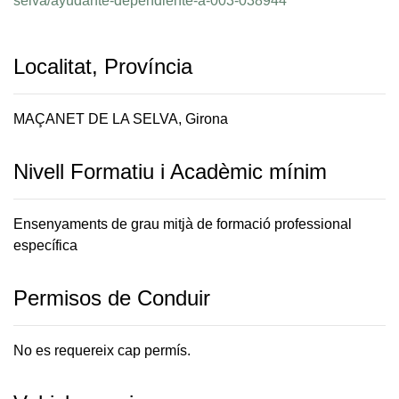
selva/ayudante-dependiente-a-003-038944
Localitat, Província
MAÇANET DE LA SELVA, Girona
Nivell Formatiu i Acadèmic mínim
Ensenyaments de grau mitjà de formació professional
específica
Permisos de Conduir
No es requereix cap permís.