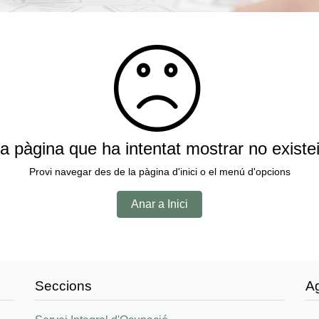
a pàgina que ha intentat mostrar no existe
Provi navegar des de la pàgina d'inici o el menú d'opcions
Anar a Inici
Seccions
A