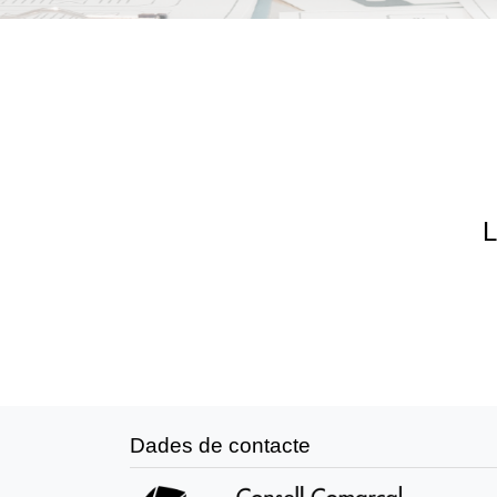
L
Dades de contacte