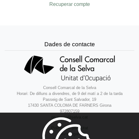
Recuperar compte
Dades de contacte
Consell Comarcal de la Selva
Horari: De dilluns a divendres, de 9 del matí a 2 de la tarda
Passeig de Sant Salvador, 19
17430 SANTA COLOMA DE FARNERS Girona
972807159
ocupacio@selva.cat
Política de privacitat
Avís legal