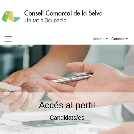
Idioma
Accedir
Accés al perfil
Candidats/es